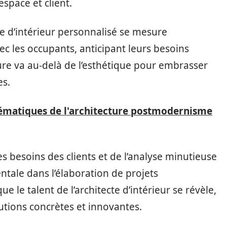
space et client.
re d’intérieur personnalisé se mesure
c les occupants, anticipant leurs besoins
ture va au-delà de l’esthétique pour embrasser
es.
ématiques de l'architecture postmodernisme
s besoins des clients et de l’analyse minutieuse
ntale dans l’élaboration de projets
ue le talent de l’architecte d’intérieur se révèle,
lutions concrètes et innovantes.