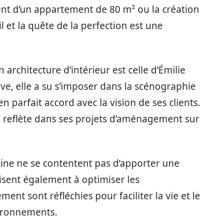
t d’un appartement de 80 m² ou la création
l et la quête de la perfection est une
 architecture d’intérieur est celle d’Émilie
ve, elle a su s’imposer dans la scénographie
n parfait accord avec la vision de ses clients.
se reflète dans ses projets d’aménagement sur
eine ne se contentent pas d’apporter une
visent également à optimiser les
ent sont réfléchies pour faciliter la vie et le
ironnements.