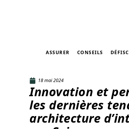
ASSURER
CONSEILS
DÉFISC
18 mai 2024
Innovation et per
les dernières te
architecture d’int