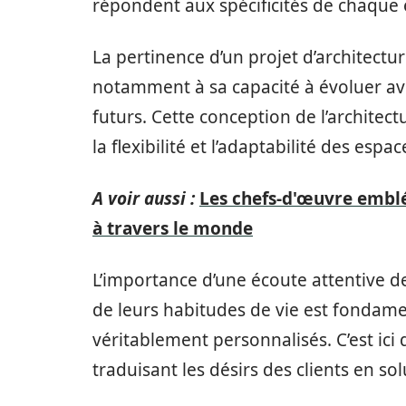
répondent aux spécificités de chaque e
La pertinence d’un projet d’architectu
notamment à sa capacité à évoluer ave
futurs. Cette conception de l’architec
la flexibilité et l’adaptabilité des espac
A voir aussi :
Les chefs-d'œuvre embl
à travers le monde
L’importance d’une écoute attentive de
de leurs habitudes de vie est fondame
véritablement personnalisés. C’est ici q
traduisant les désirs des clients en so