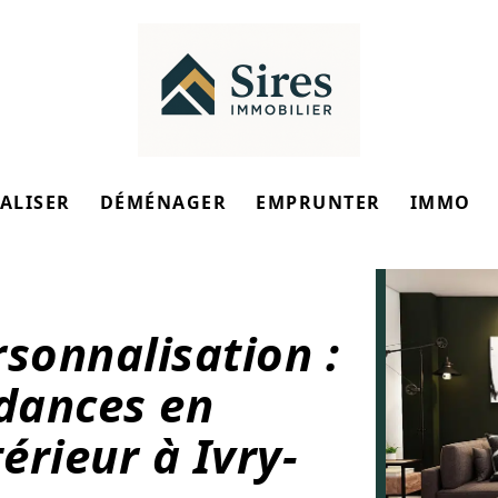
ALISER
DÉMÉNAGER
EMPRUNTER
IMMO
sonnalisation :
ndances en
érieur à Ivry-