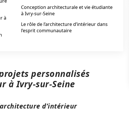
ture
Conception architecturale et vie étudiante
à Ivry-sur-Seine
ur à
Le rôle de l’architecture d’intérieur dans
l’esprit communautaire
n
 projets personnalisés
ur à Ivry-sur-Seine
architecture d’intérieur