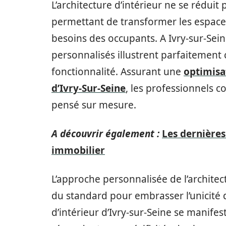
L’architecture d’intérieur ne se réduit 
permettant de transformer les espaces
besoins des occupants. A Ivry-sur-Seine
personnalisés illustrent parfaitement c
fonctionnalité. Assurant une
optimisat
d’Ivry-Sur-Seine
, les professionnels c
pensé sur mesure.
A découvrir également :
Les dernières
immobilier
L’approche personnalisée de l’architec
du standard pour embrasser l’unicité d
d’intérieur d’Ivry-sur-Seine se manife