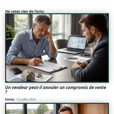
Ne ratez rien de l'actu
Un vendeur peut-il annuler un compromis de vente
?
Immo
13 juillet 2026