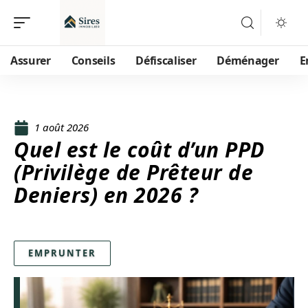
Assurer
Conseils
Défiscaliser
Déménager
E
1 août 2026
Quel est le coût d’un PPD
(Privilège de Prêteur de
Deniers) en 2026 ?
EMPRUNTER