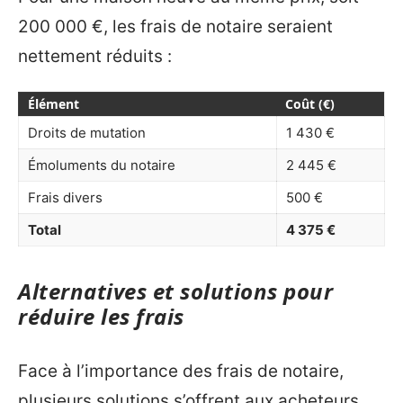
200 000 €, les frais de notaire seraient
nettement réduits :
Élément
Coût (€)
Droits de mutation
1 430 €
Émoluments du notaire
2 445 €
Frais divers
500 €
Total
4 375 €
Alternatives et solutions pour
réduire les frais
Face à l’importance des frais de notaire,
plusieurs solutions s’offrent aux acheteurs