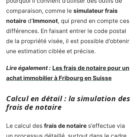
pourquoi il convient d’utiliser des outils de
comparaison, comme le
simulateur frais
notaire
d’
Immonot
, qui prend en compte ces
différences. En faisant entrer le code postal
de la propriété visée, il est possible d’obtenir
une estimation ciblée et précise.
Lire également :
Les frais de notaire pour un
achat immobilier à Fribourg en Suisse
Calcul en détail : la simulation des
frais de notaire
Le calcul des
frais de notaire
s’effectue via
un processus détaillé, surtout dans le cadre