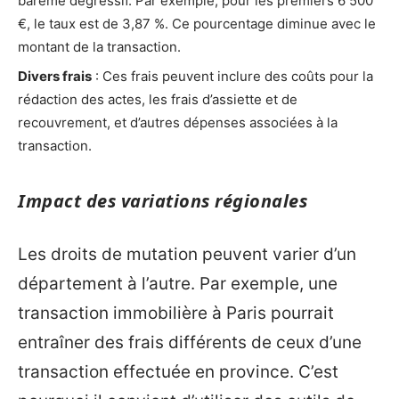
barème dégressif. Par exemple, pour les premiers 6 500
€, le taux est de 3,87 %. Ce pourcentage diminue avec le
montant de la transaction.
Divers frais
: Ces frais peuvent inclure des coûts pour la
rédaction des actes, les frais d’assiette et de
recouvrement, et d’autres dépenses associées à la
transaction.
Impact des variations régionales
Les droits de mutation peuvent varier d’un
département à l’autre. Par exemple, une
transaction immobilière à Paris pourrait
entraîner des frais différents de ceux d’une
transaction effectuée en province. C’est