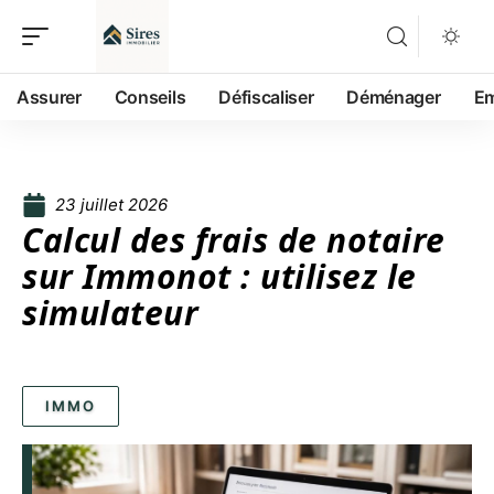
Assurer
Conseils
Défiscaliser
Déménager
Em
23 juillet 2026
Calcul des frais de notaire
sur Immonot : utilisez le
simulateur
IMMO