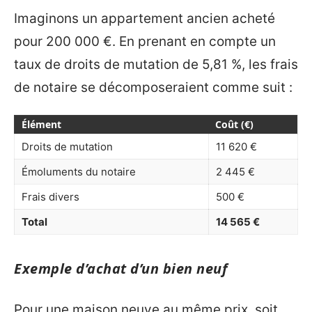
Imaginons un appartement ancien acheté
pour 200 000 €. En prenant en compte un
taux de droits de mutation de 5,81 %, les frais
de notaire se décomposeraient comme suit :
Élément
Coût (€)
Droits de mutation
11 620 €
Émoluments du notaire
2 445 €
Frais divers
500 €
Total
14 565 €
Exemple d’achat d’un bien neuf
Pour une maison neuve au même prix, soit