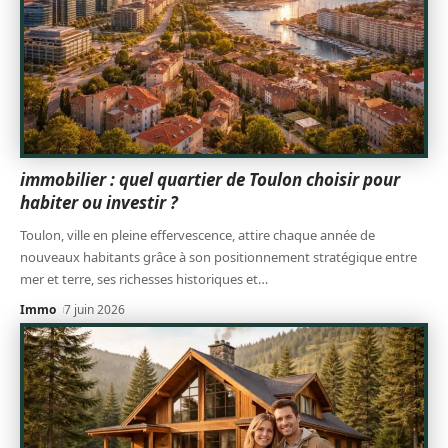
immobilier : quel quartier de Toulon choisir pour
habiter ou investir ?
Toulon, ville en pleine effervescence, attire chaque année de
nouveaux habitants grâce à son positionnement stratégique entre
mer et terre, ses richesses historiques et
…
Immo
7 juin 2026