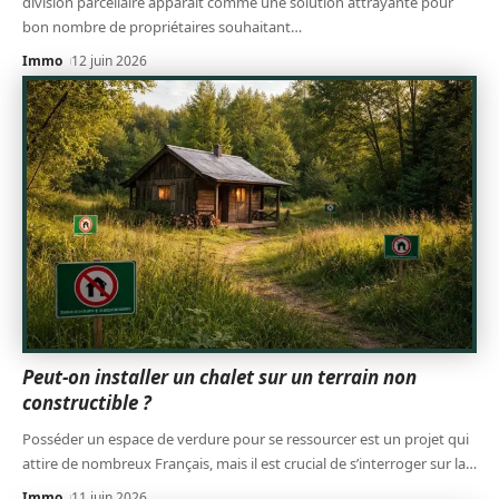
division parcellaire apparaît comme une solution attrayante pour
bon nombre de propriétaires souhaitant
…
Immo
12 juin 2026
Peut-on installer un chalet sur un terrain non
constructible ?
Posséder un espace de verdure pour se ressourcer est un projet qui
attire de nombreux Français, mais il est crucial de s’interroger sur la
…
Immo
11 juin 2026