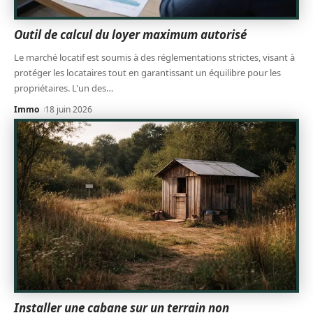
Outil de calcul du loyer maximum autorisé
Le marché locatif est soumis à des réglementations strictes, visant à
protéger les locataires tout en garantissant un équilibre pour les
propriétaires. L'un des
…
Immo
18 juin 2026
Installer une cabane sur un terrain non