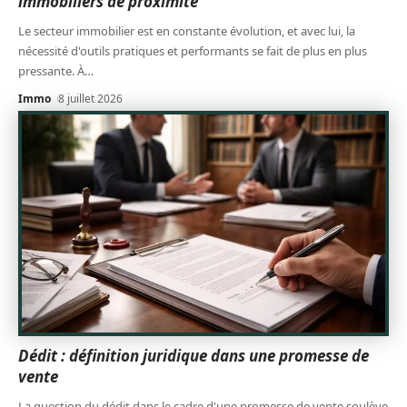
immobiliers de proximité
Le secteur immobilier est en constante évolution, et avec lui, la
nécessité d'outils pratiques et performants se fait de plus en plus
pressante. À
…
Immo
8 juillet 2026
Dédit : définition juridique dans une promesse de
vente
La question du dédit dans le cadre d'une promesse de vente soulève