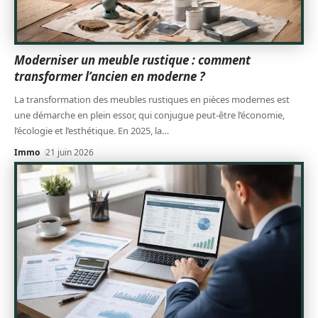
Moderniser un meuble rustique : comment
transformer l’ancien en moderne ?
La transformation des meubles rustiques en pièces modernes est
une démarche en plein essor, qui conjugue peut-être l’économie,
l’écologie et l’esthétique. En 2025, la
…
Immo
21 juin 2026