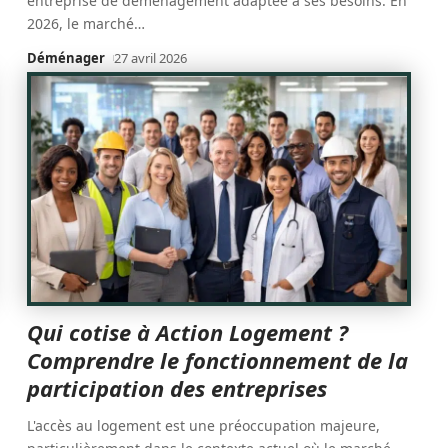
entreprise de déménagement adaptée à ses besoins. En
2026, le marché
…
Déménager
27 avril 2026
Qui cotise à Action Logement ?
Comprendre le fonctionnement de la
participation des entreprises
L'accès au logement est une préoccupation majeure,