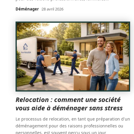
Déménager
28 avril 2026
Relocation : comment une société
vous aide à déménager sans stress
Le processus de relocation, en tant que préparation d'un
déménagement pour des raisons professionnelles ou
personnelles, est souvent perçu sous un jour