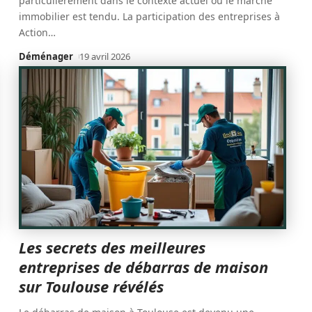
particulièrement dans le contexte actuel où le marché
immobilier est tendu. La participation des entreprises à
Action
…
Déménager
19 avril 2026
Les secrets des meilleures
entreprises de débarras de maison
sur Toulouse révélés