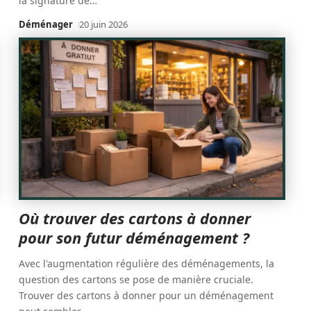
la signature de
…
Déménager
20 juin 2026
Où trouver des cartons à donner
pour son futur déménagement ?
Avec l'augmentation régulière des déménagements, la
question des cartons se pose de manière cruciale.
Trouver des cartons à donner pour un déménagement