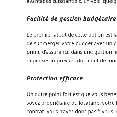
avantages substantiels. En voici quelq
Facilité de gestion budgétaire
Le premier atout de cette option est l
de submerger votre budget avec un pa
prime d’assurance dans une gestion fina
dépenses imprévues du début de mois
Protection efficace
Un autre point fort est que vous béné
soyez propriétaire ou locataire, votre
contrat. Vous n’avez donc pas à vous i