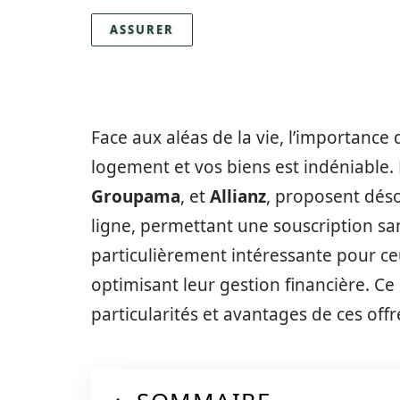
ASSURER
Face aux aléas de la vie, l’importanc
logement et vos biens est indéniable.
Groupama
, et
Allianz
, proposent déso
ligne, permettant une souscription sa
particulièrement intéressante pour ce
optimisant leur gestion financière. C
particularités et avantages de ces offr