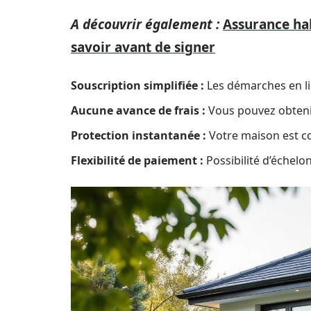
A découvrir également :
Assurance hab
savoir avant de signer
Souscription simplifiée :
Les démarches en lig
Aucune avance de frais :
Vous pouvez obteni
Protection instantanée :
Votre maison est co
Flexibilité de paiement :
Possibilité d’échelo