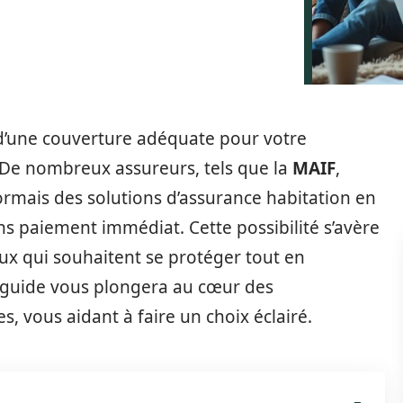
e d’une couverture adéquate pour votre
 De nombreux assureurs, tels que la
MAIF
,
rmais des solutions d’assurance habitation en
ns paiement immédiat. Cette possibilité s’avère
ux qui souhaitent se protéger tout en
e guide vous plongera au cœur des
es, vous aidant à faire un choix éclairé.