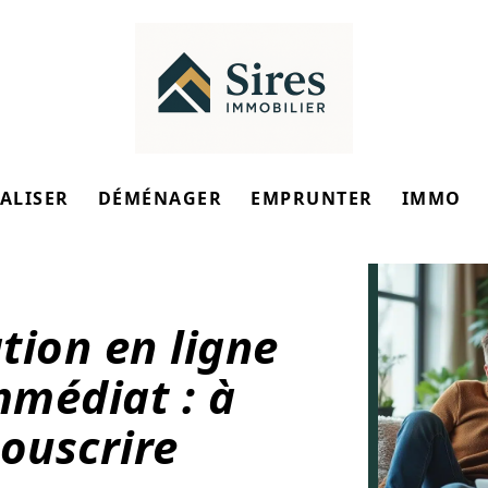
ALISER
DÉMÉNAGER
EMPRUNTER
IMMO
tion en ligne
médiat : à
souscrire