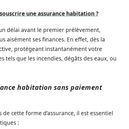
ouscrire une assurance habitation ?
un délai avant le premier prélèvement,
us aisément ses finances. En effet, dès la
’active, protégeant instantanément votre
es tels que les incendies, dégâts des eaux, ou
urance habitation sans paiement
de cette forme d’assurance, il est essentiel
tiques :