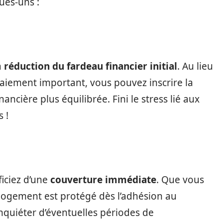
ues-uns :
a
réduction du fardeau financier initial
. Au lieu
iement important, vous pouvez inscrire la
ncière plus équilibrée. Fini le stress lié aux
 !
ficiez d’une
couverture immédiate
. Que vous
 logement est protégé dès l’adhésion au
nquiéter d’éventuelles périodes de