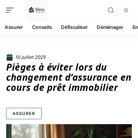
Assurer
Conseils
Défiscaliser
Déménager
Em
10 juillet 2025
Pièges à éviter lors du
changement d’assurance en
cours de prêt immobilier
ASSURER