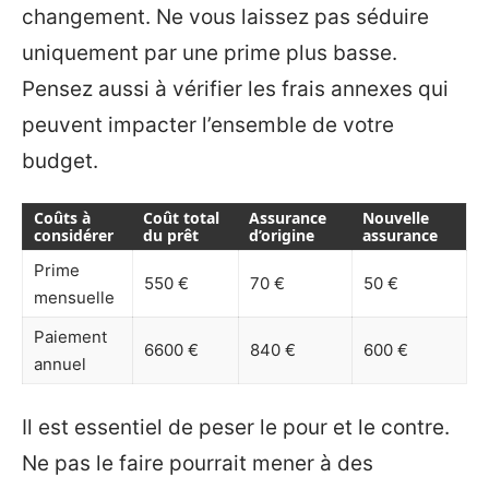
changement. Ne vous laissez pas séduire
uniquement par une prime plus basse.
Pensez aussi à vérifier les frais annexes qui
peuvent impacter l’ensemble de votre
budget.
Coûts à
Coût total
Assurance
Nouvelle
considérer
du prêt
d’origine
assurance
Prime
550 €
70 €
50 €
mensuelle
Paiement
6600 €
840 €
600 €
annuel
Il est essentiel de peser le pour et le contre.
Ne pas le faire pourrait mener à des