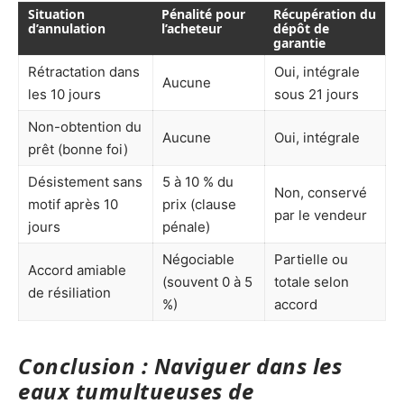
Situation
Pénalité pour
Récupération du
d’annulation
l’acheteur
dépôt de
garantie
Rétractation dans
Oui, intégrale
Aucune
les 10 jours
sous 21 jours
Non-obtention du
Aucune
Oui, intégrale
prêt (bonne foi)
Désistement sans
5 à 10 % du
Non, conservé
motif après 10
prix (clause
par le vendeur
jours
pénale)
Négociable
Partielle ou
Accord amiable
(souvent 0 à 5
totale selon
de résiliation
%)
accord
Conclusion : Naviguer dans les
eaux tumultueuses de