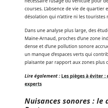
nécessaire l’usage du véhicule pour d
courses. L’absence de vie de quartier
désolation qui n’attire ni les touristes 
Dans une analyse plus large, des étu
Maine-Arnaud, proches d’une zone indu
dense et d’une pollution sonore accru
un manque d’espaces verts qui contr
plaisante par rapport aux zones plus c
Lire également :
Les pièges à éviter :
experts
Nuisances sonores : le 