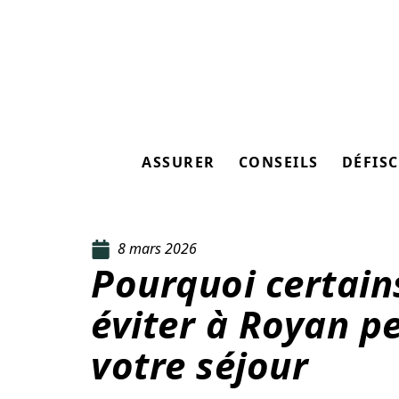
ASSURER
CONSEILS
DÉFISC
8 mars 2026
Pourquoi certain
éviter à Royan p
votre séjour