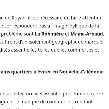
 de Royan, il est nécessaire de faire attention
ne correspondent pas à l’image idyllique de la
nt problème sont
La Robinière
et
Maine-Arnaud
.
 souffrent d’un isolement géographique marqué,
ités essentielles telles que les commerces et
ains quartiers à éviter en Nouvelle-Calédonie
on architecture vieillissante, présente un cadre
ulignent le manque de commerces, rendant