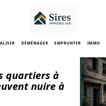
ALISER
DÉMÉNAGER
EMPRUNTER
IMMO
s quartiers à
euvent nuire à