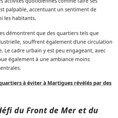
es activités quotidiennes comme faire ses
 est palpable, accentuant un sentiment de
ni les habitants.
des démontrent que des quartiers tels que
strielle, souffrent également d’une circulation
e. Le cadre urbain y est peu engageant, avec
ibue également à une ambiance moins
entrales.
 quartiers à éviter à Martigues révélés par des
défi du Front de Mer et du