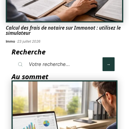
Calcul des frais de notaire sur Immonot : utilisez le
simulateur
Immo
23 juillet 2026
Recherche
Au sommet