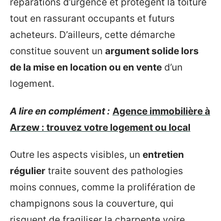
réparations d’urgence et protègent la toiture
tout en rassurant occupants et futurs
acheteurs. D’ailleurs, cette démarche
constitue souvent un
argument solide lors
de la mise en location ou en vente
d’un
logement.
A lire en complément :
Agence immobilière à
Arzew : trouvez votre logement ou local
Outre les aspects visibles, un
entretien
régulier
traite souvent des pathologies
moins connues, comme la prolifération de
champignons sous la couverture, qui
risquent de fragiliser la charpente voire