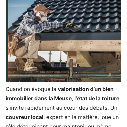
Quand on évoque la
valorisation d’un bien
immobilier dans la Meuse
, l’
état de la toiture
s’invite rapidement au cœur des débats. Un
couvreur local
, expert en la matière, joue un
rôle déterminant pour maintenir ou même