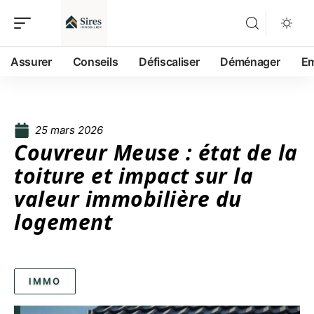
Assurer
Conseils
Défiscaliser
Déménager
Em
25 mars 2026
Couvreur Meuse : état de la
toiture et impact sur la
valeur immobilière du
logement
IMMO