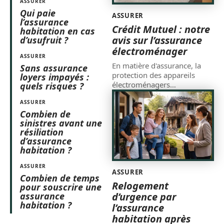
ASSURER
Qui paie
ASSURER
l’assurance
Crédit Mutuel : notre
habitation en cas
avis sur l’assurance
d’usufruit ?
électroménager
ASSURER
En matière d'assurance, la
Sans assurance
protection des appareils
loyers impayés :
électroménagers
…
quels risques ?
ASSURER
Combien de
sinistres avant une
résiliation
d’assurance
habitation ?
ASSURER
ASSURER
Combien de temps
Relogement
pour souscrire une
assurance
d’urgence par
habitation ?
l’assurance
habitation après