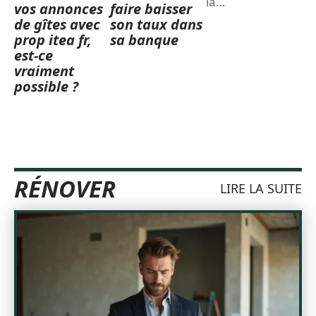
la
…
vos annonces
faire baisser
de gîtes avec
son taux dans
prop itea fr,
sa banque
est-ce
vraiment
possible ?
RÉNOVER
LIRE LA SUITE