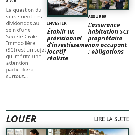
La question du
versement des
ASSURER
dividendes au
INVESTIR
L’assurance
sein d'une
Établir un
habitation SCI
Société Civile
prévisionnel
propriétaire
Immobilière
d’investissement
non occupant
(SCI) est un sujet
locatif
: obligations
qui mérite une
réaliste
attention
particulière,
surtout
…
LOUER
LIRE LA SUITE