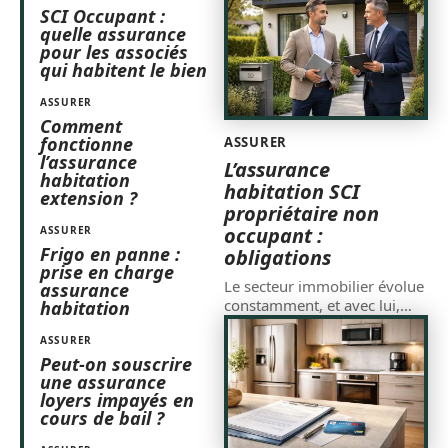
SCI Occupant :
quelle assurance
pour les associés
qui habitent le bien
ASSURER
Comment
fonctionne
ASSURER
l’assurance
L’assurance
habitation
habitation SCI
extension ?
propriétaire non
occupant :
ASSURER
Frigo en panne :
obligations
prise en charge
Le secteur immobilier évolue
assurance
constamment, et avec lui,
…
habitation
ASSURER
Peut-on souscrire
une assurance
loyers impayés en
cours de bail ?