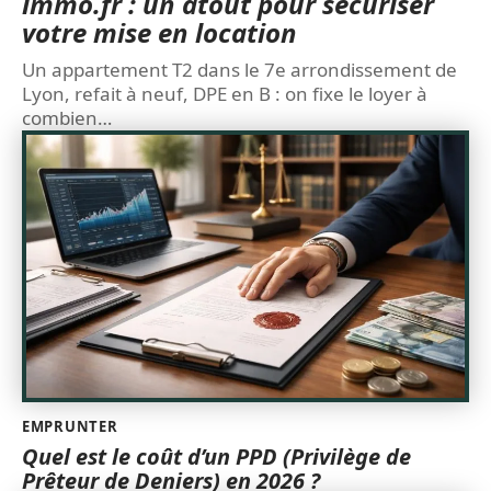
immo.fr : un atout pour sécuriser
votre mise en location
Un appartement T2 dans le 7e arrondissement de
Lyon, refait à neuf, DPE en B : on fixe le loyer à
combien
…
EMPRUNTER
Quel est le coût d’un PPD (Privilège de
Prêteur de Deniers) en 2026 ?