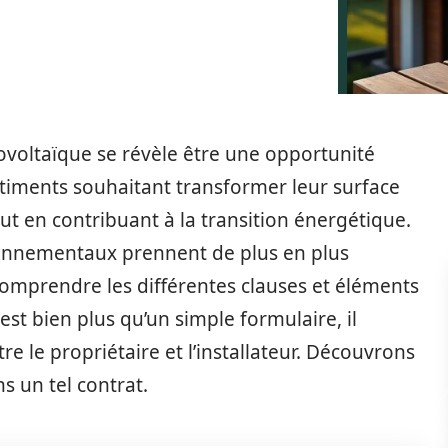
tovoltaïque se révèle être une opportunité
âtiments souhaitant transformer leur surface
ut en contribuant à la transition énergétique.
ronnementaux prennent de plus en plus
 comprendre les différentes clauses et éléments
est bien plus qu’un simple formulaire, il
e le propriétaire et l’installateur. Découvrons
ns un tel contrat.