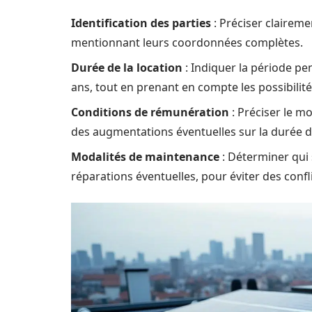
Identification des parties
: Préciser clairemen
mentionnant leurs coordonnées complètes.
Durée de la location
: Indiquer la période pe
ans, tout en prenant en compte les possibilit
Conditions de rémunération
: Préciser le m
des augmentations éventuelles sur la durée d
Modalités de maintenance
: Déterminer qui 
réparations éventuelles, pour éviter des confli