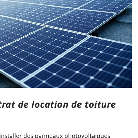
rat de location de toiture
y installer des panneaux photovoltaïques