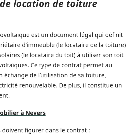
 de location de toiture
tovoltaïque est un document légal qui définit
iétaire d’immeuble (le locataire de la toiture)
aires (le locataire du toit) à utiliser son toit
voltaïques. Ce type de contrat permet au
n échange de l’utilisation de sa toiture,
ctricité renouvelable. De plus, il constitue un
ent.
obilier à Nevers
 doivent figurer dans le contrat :