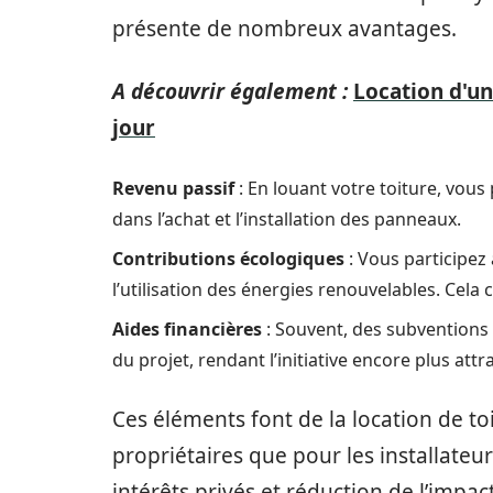
présente de nombreux avantages.
A découvrir également :
Location d'un
jour
Revenu passif
: En louant votre toiture, vous
dans l’achat et l’installation des panneaux.
Contributions écologiques
: Vous participez
l’utilisation des énergies renouvelables. Cela
Aides financières
: Souvent, des subventions 
du projet, rendant l’initiative encore plus attra
Ces éléments font de la location de t
propriétaires que pour les installateu
intérêts privés et réduction de l’impa