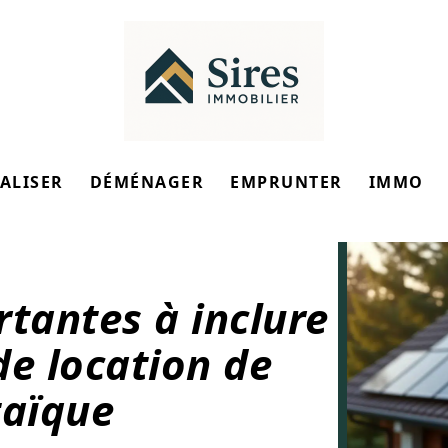
ALISER
DÉMÉNAGER
EMPRUNTER
IMMO
rtantes à inclure
de location de
taïque