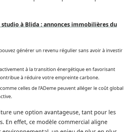
 studio à Blida : annonces immobilières du
 pouvez générer un revenu régulier sans avoir à investir
 activement à la transition énergétique en favorisant
 contribue à réduire votre empreinte carbone.
comme celles de l’ADeme peuvent alléger le coût global
ctive.
oiture une option avantageuse, tant pour les
rs. En effet, ce modèle commercial aligne
ct environnemental, un enjeu de plus en plus