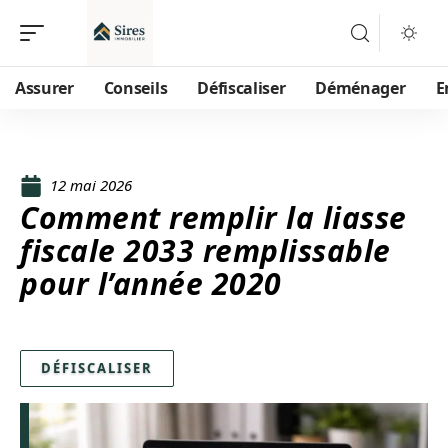
Assurer
Conseils
Défiscaliser
Déménager
E
12 mai 2026
Comment remplir la liasse
fiscale 2033 remplissable
pour l’année 2020
DÉFISCALISER