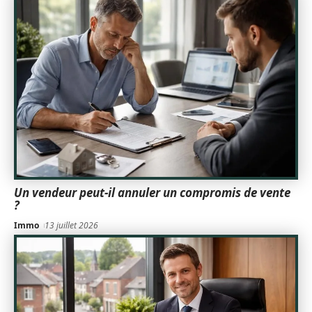
Un vendeur peut-il annuler un compromis de vente
?
Immo
13 juillet 2026