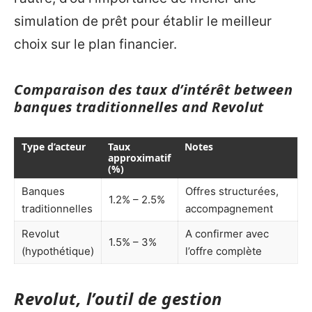
simulation de prêt pour établir le meilleur
choix sur le plan financier.
Comparaison des taux d’intérêt between
banques traditionnelles and Revolut
Type d’acteur
Taux
Notes
approximatif
(%)
Banques
Offres structurées,
1.2% – 2.5%
traditionnelles
accompagnement
Revolut
A confirmer avec
1.5% – 3%
(hypothétique)
l’offre complète
Revolut, l’outil de gestion