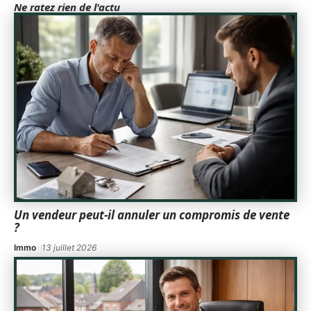
Ne ratez rien de l'actu
Un vendeur peut-il annuler un compromis de vente
?
Immo
13 juillet 2026