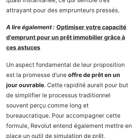
quasi instantanée, ce qui semble très
attrayant pour des emprunteurs pressés.
A lire également :
Optimiser votre capacité
d'emprunt pour un prêt immobilier grâce à
ces astuces
Un aspect fondamental de leur proposition
est la promesse d’une
offre de prêt en un
jour ouvrable
. Cette rapidité aurait pour but
de simplifier le processus traditionnel
souvent perçu comme long et
bureaucratique. Pour accompagner cette
formule, Revolut entend également mettre en
place un outil de simulation de prêt,