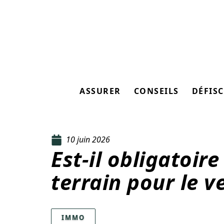
ASSURER
CONSEILS
DÉFISC
10 juin 2026
Est-il obligatoir
terrain pour le v
IMMO