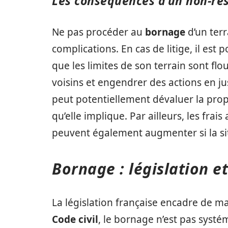
Les conséquences d’un non-re
Ne pas procéder au
bornage
d’un terr
complications. En cas de litige, il est
que les limites de son terrain sont flo
voisins et engendrer des actions en jus
peut potentiellement dévaluer la propr
qu’elle implique. Par ailleurs, les fra
peuvent également augmenter si la sit
Bornage : législation e
La législation française encadre de m
Code civil
, le bornage n’est pas systé