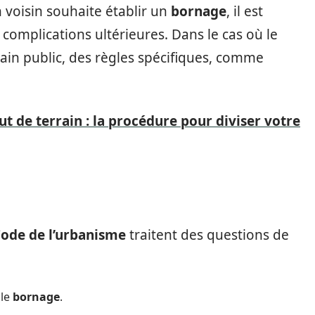
n voisin souhaite établir un
bornage
, il est
 complications ultérieures. Dans le cas où le
rain public, des règles spécifiques, comme
t de terrain : la procédure pour diviser votre
ode de l’urbanisme
traitent des questions de
 le
bornage
.