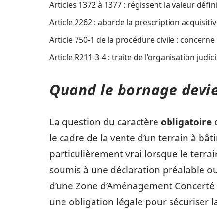
Articles 1372 à 1377 : régissent la valeur défin
Article 2262 : aborde la prescription acquisitiv
Article 750-1 de la procédure civile : concern
Article R211-3-4 : traite de l’organisation judici
Quand le bornage devien
La question du caractère
obligatoire
le cadre de la vente d’un terrain à bâtir
particulièrement vrai lorsque le terrai
soumis à une déclaration préalable o
d’une Zone d’Aménagement Concerté (Z
une obligation légale pour sécuriser l