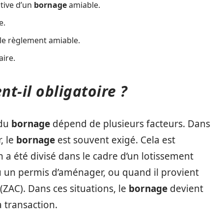
itive d’un
bornage
amiable.
e.
e le règlement amiable.
aire.
t-il obligatoire ?
du
bornage
dépend de plusieurs facteurs. Dans
, le
bornage
est souvent exigé. Cela est
n a été divisé dans le cadre d’un lotissement
u un permis d’aménager, ou quand il provient
AC). Dans ces situations, le
bornage
devient
a transaction.