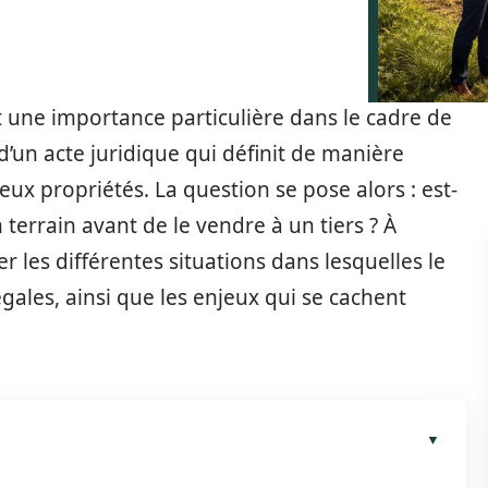
t une importance particulière dans le cadre de
t d’un acte juridique qui définit de manière
ux propriétés. La question se pose alors : est-
terrain avant de le vendre à un tiers ? À
er les différentes situations dans lesquelles le
égales, ainsi que les enjeux qui se cachent