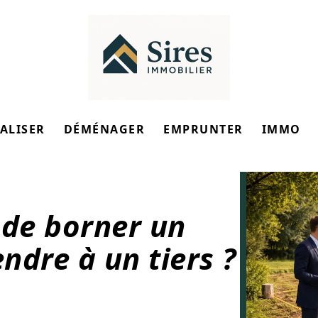
ALISER
DÉMÉNAGER
EMPRUNTER
IMMO
e de borner un
endre à un tiers ?