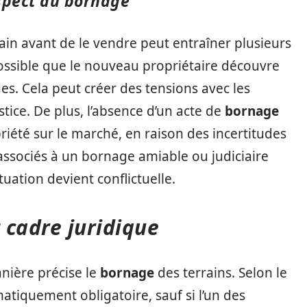
spect du bornage
ain avant de le vendre peut entraîner plusieurs
 possible que le nouveau propriétaire découvre
ues. Cela peut créer des tensions avec les
tice. De plus, l’absence d’un acte de
bornage
iété sur le marché, en raison des incertitudes
is associés à un bornage amiable ou judiciaire
uation devient conflictuelle.
t cadre juridique
anière précise le
bornage
des terrains. Selon le
matiquement obligatoire, sauf si l’un des