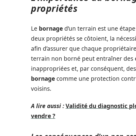
propriétés
Le
bornage
d’un terrain est une étape 
deux propriétés se côtoient, la nécess
afin d’assurer que chaque propriétaire 
terrain non borné peut entraîner des
inappropriées et, par conséquent, des c
bornage
comme une protection contre 
voisins.
A lire aussi :
Validité du diagnostic p
vendre ?