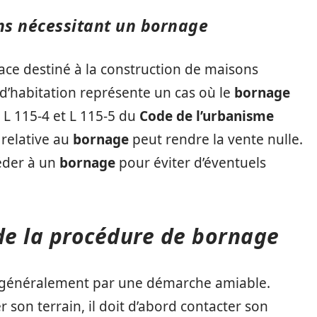
ns nécessitant un bornage
ace destiné à la construction de maisons
d’habitation représente un cas où le
bornage
s L 115-4 et L 115-5 du
Code de l’urbanisme
 relative au
bornage
peut rendre la vente nulle.
céder à un
bornage
pour éviter d’éventuels
 de la procédure de bornage
énéralement par une démarche amiable.
 son terrain, il doit d’abord contacter son