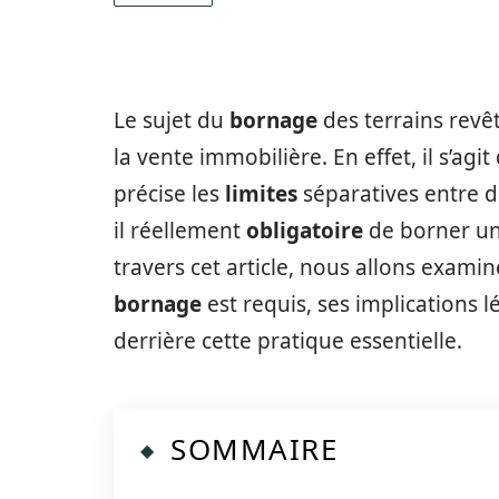
Le sujet du
bornage
des terrains revê
la vente immobilière. En effet, il s’agi
précise les
limites
séparatives entre de
il réellement
obligatoire
de borner un 
travers cet article, nous allons examin
bornage
est requis, ses implications l
derrière cette pratique essentielle.
SOMMAIRE