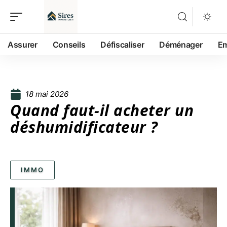
Assurer
Conseils
Défiscaliser
Déménager
Em
18 mai 2026
Quand faut-il acheter un
déshumidificateur ?
IMMO